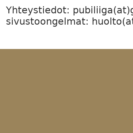
Yhteystiedot: pubiliiga(at
sivustoongelmat: huolto(at)