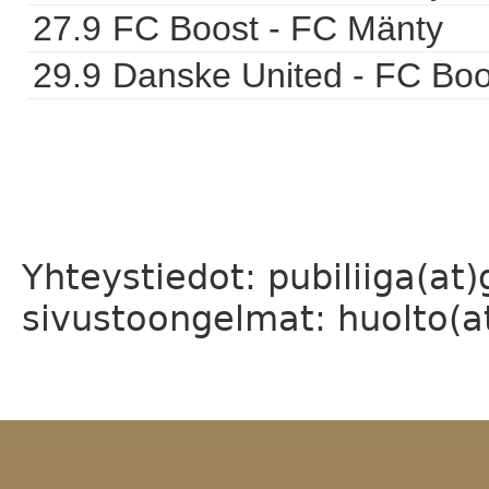
27.9
FC Boost - FC Mänty
29.9
Danske United - FC Boo
Yhteystiedot: pubiliiga(at
sivustoongelmat: huolto(at)