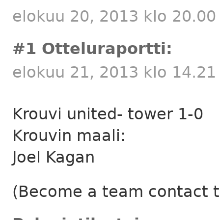
elokuu 20, 2013 klo 20.00
#1 Otteluraportti:
elokuu 21, 2013 klo 14.21
Krouvi united- tower 1-0
Krouvin maali:
Joel Kagan
(Become a team contact to