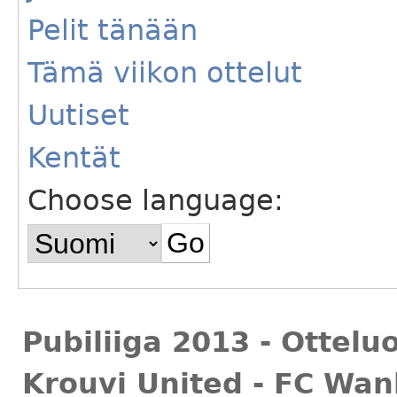
Pelit tänään
Tämä viikon ottelut
Uutiset
Kentät
Choose language:
Pubiliiga 2013 - Ottelu
Krouvi United - FC Wanh