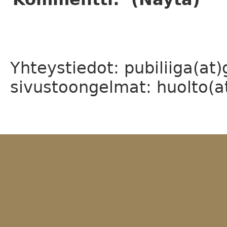
Yhteystiedot: pubiliiga(at
sivustoongelmat: huolto(at)