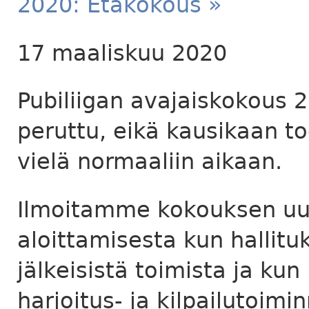
2020: Etäkokous »
17 maaliskuu 2020
Pubiliigan avajaiskokous 
peruttu, eikä kausikaan 
vielä normaaliin aikaan.
Ilmoitamme kokouksen uu
aloittamisesta kun hallituk
jälkeisistä toimista ja kun
harjoitus- ja kilpailutoim