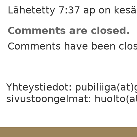
Lähetetty 7:37 ap on kes
Comments are closed.
Comments have been close
Yhteystiedot: pubiliiga(at
sivustoongelmat: huolto(at)