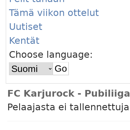
Tämä viikon ottelut
Uutiset
Kentät
Choose language:
FC Karjurock - Pubiliig
Pelaajasta ei tallennettuj