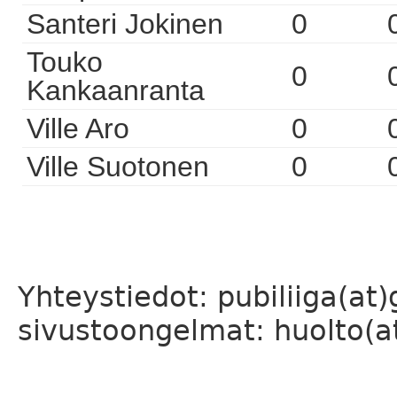
Santeri Jokinen
0
Touko
0
Kankaanranta
Ville Aro
0
Ville Suotonen
0
Yhteystiedot: pubiliiga(at
sivustoongelmat: huolto(at)