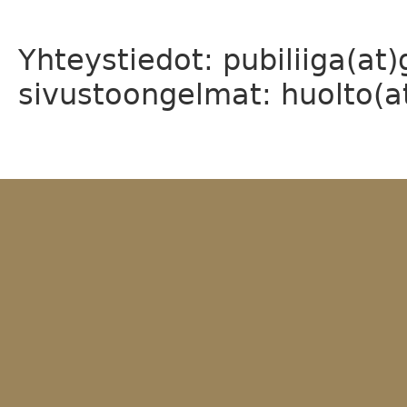
Yhteystiedot: pubiliiga(at
sivustoongelmat: huolto(at)