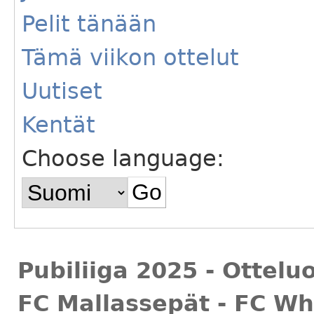
Pelit tänään
Tämä viikon ottelut
Uutiset
Kentät
Choose language:
Pubiliiga 2025 - Ottelu
FC Mallassepät - FC Whi