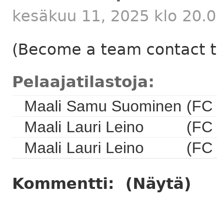
kesäkuu 11, 2025 klo 20.0
(Become a team contact to
Pelaajatilastoja:
Maali
Samu Suominen
(FC
Maali
Lauri Leino
(FC 
Maali
Lauri Leino
(FC 
Kommentti:
(Näytä)