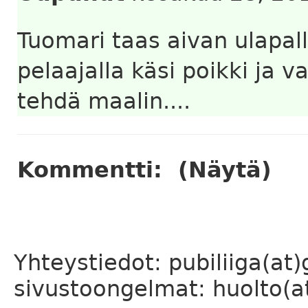
Tuomari taas aivan ulapall
pelaajalla käsi poikki ja v
tehdä maalin....
Kommentti:
(Näytä)
Yhteystiedot: pubiliiga(at
sivustoongelmat: huolto(at)