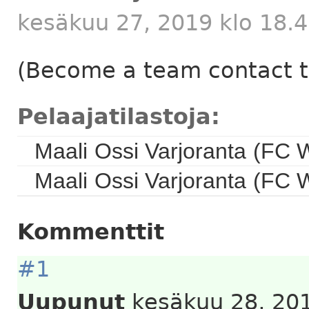
kesäkuu 27, 2019 klo 18.4
(Become a team contact to
Pelaajatilastoja:
Maali
Ossi Varjoranta
(FC W
Maali
Ossi Varjoranta
(FC W
Kommenttit
#1
Uupunut
kesäkuu 28, 201