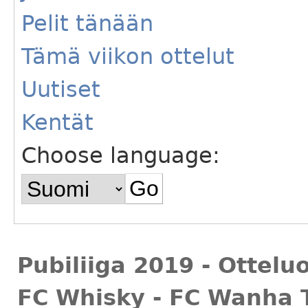
Pelit tänään
Tämä viikon ottelut
Uutiset
Kentät
Choose language:
Pubiliiga 2019 - Ottelu
FC Whisky - FC Wanha To