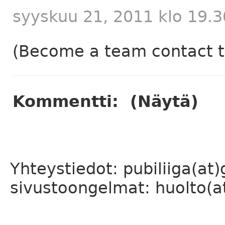
syyskuu 21, 2011 klo 19.3
(Become a team contact to
Kommentti:
(Näytä)
Yhteystiedot: pubiliiga(at
sivustoongelmat: huolto(at)