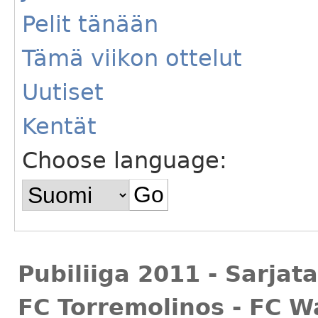
Pelit tänään
Tämä viikon ottelut
Uutiset
Kentät
Choose language:
Pubiliiga 2011 - Sarjat
FC Torremolinos - FC Wa